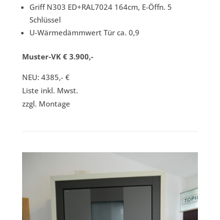
Griff N303 ED+RAL7024 164cm, E-Öffn. 5
Schlüssel
U-Wärmedämmwert Tür ca. 0,9
Muster-VK € 3.900,-
NEU: 4385,- €
Liste inkl. Mwst.
zzgl. Montage