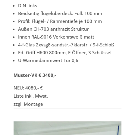
DIN links
Beidseitig flügelüberdeck. Füll. 100 mm
Profil: Flügel- / Rahmentiefe je 100 mm
Außen CH-703 anthrazit Struktur
Innen RAL-9016 Verkehrsweiß matt
4-f-Glas 2xvsg8-sandstr.-7klarstr. / 9-f-Schloß
Ed.-Griff H600 800mm, E-Öffner, 3 Schlüssel
U-Wärmedämmwert Tür 0,6
Muster-VK € 3400,-
NEU: 4080,- €
Liste inkl. Mwst.
zzgl. Montage