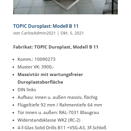
TOPIC Duroplast: Modell B 11
von
CarlosAdmin2021
|
Okt. 5, 2021
Fabrikat: TOPIC Duroplast, Modell B 11
Komm.: 10090273
Muster VK: 3900,-
Massivtür mit wartungsfreier
Duroplastoberfläche
DIN links
Aufbau: innen u. außen massiv, flächig
Flügeltiefe 92 mm / Rahmentiefe 64 mm
Tür innen u. außen: RAL-7031 Blaugrau
Widerstandsklasse WK2 (RC-2)
4-f-Glas Solid Drills B11 +VSG-A3, 3f-Schloß