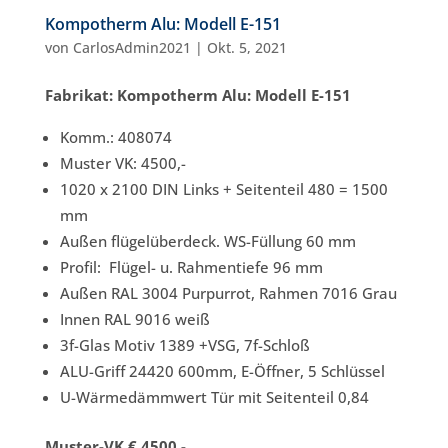
Kompotherm Alu: Modell E-151
von
CarlosAdmin2021
|
Okt. 5, 2021
Fabrikat: Kompotherm Alu: Modell E-151
Komm.: 408074
Muster VK: 4500,-
1020 x 2100 DIN Links + Seitenteil 480 = 1500
mm
Außen flügelüberdeck. WS-Füllung 60 mm
Profil: Flügel- u. Rahmentiefe 96 mm
Außen RAL 3004 Purpurrot, Rahmen 7016 Grau
Innen RAL 9016 weiß
3f-Glas Motiv 1389 +VSG, 7f-Schloß
ALU-Griff 24420 600mm, E-Öffner, 5 Schlüssel
U-Wärmedämmwert Tür mit Seitenteil 0,84
Muster-VK € 4500,-