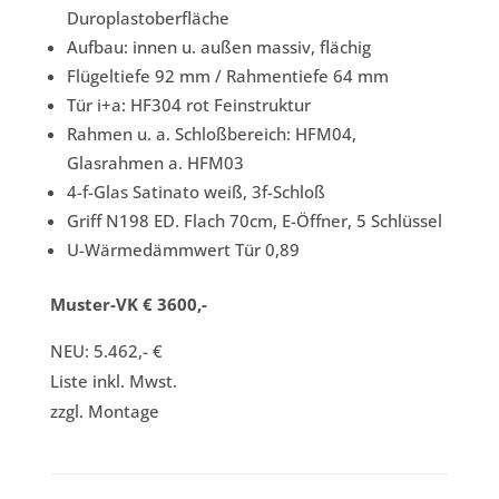
Duroplastoberfläche
Aufbau: innen u. außen massiv, flächig
Flügeltiefe 92 mm / Rahmentiefe 64 mm
Tür i+a: HF304 rot Feinstruktur
Rahmen u. a. Schloßbereich: HFM04,
Glasrahmen a. HFM03
4-f-Glas Satinato weiß, 3f-Schloß
Griff N198 ED. Flach 70cm, E-Öffner, 5 Schlüssel
U-Wärmedämmwert Tür 0,89
Muster-VK € 3600,-
NEU: 5.462,- €
Liste inkl. Mwst.
zzgl. Montage