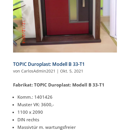
TOPIC Duroplast: Modell B 33-T1
von
CarlosAdmin2021
|
Okt. 5, 2021
Fabrikat: TOPIC Duroplast: Modell B 33-T1
Komm.: 1401426
Muster VK: 3600,-
1100 x 2090
DIN rechts
Massivtür m. wartungsfreier