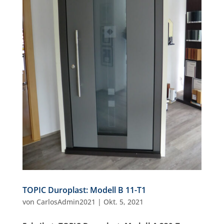
TOPIC Duroplast: Modell B 11-T1
von
CarlosAdmin2021
|
Okt. 5, 2021