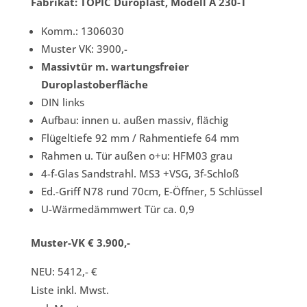
Fabrikat: TOPIC Duroplast, Modell A 230-T
Komm.: 1306030
Muster VK: 3900,-
Massivtür m. wartungsfreier
Duroplastoberfläche
DIN links
Aufbau: innen u. außen massiv, flächig
Flügeltiefe 92 mm / Rahmentiefe 64 mm
Rahmen u. Tür außen o+u: HFM03 grau
4-f-Glas Sandstrahl. MS3 +VSG, 3f-Schloß
Ed.-Griff N78 rund 70cm, E-Öffner, 5 Schlüssel
U-Wärmedämmwert Tür ca. 0,9
Muster-VK € 3.900,-
NEU: 5412,- €
Liste inkl. Mwst.