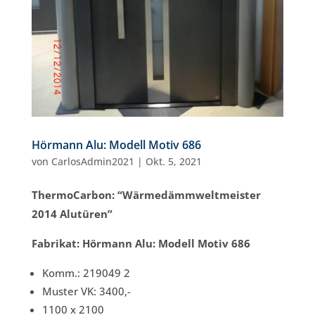
Hörmann Alu: Modell Motiv 686
von
CarlosAdmin2021
|
Okt. 5, 2021
ThermoCarbon: “Wärmedämmweltmeister
2014 Alutüren”
Fabrikat: Hörmann Alu: Modell Motiv 686
Komm.: 219049 2
Muster VK: 3400,-
1100 x 2100