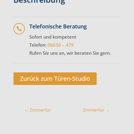
Telefonische Beratung

Sofort und kompetent
Telefon:
06650 – 479
Rufen Sie uns an, wir beraten Sie gern.
Zurück zum Türen-Studio
←
Zimmertür
Zimmertür
→