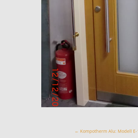
←
Kompotherm Alu: Modell E-