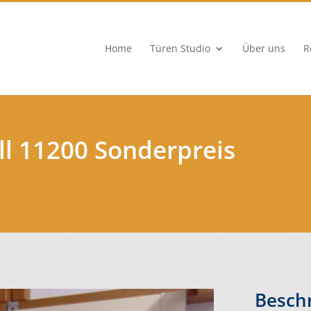
Home
Türen Studio
Über uns
R
l 11200 Sonderpreis
Besch