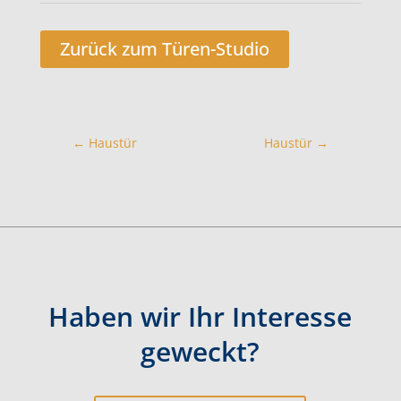
Zurück zum Türen-Studio
←
Haustür
Haustür
→
Haben wir Ihr Interesse
geweckt?