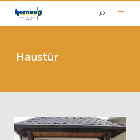
Haustür