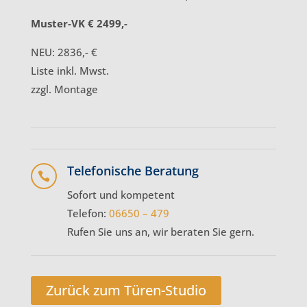
Muster-VK € 2499,-
NEU: 2836,- €
Liste inkl. Mwst.
zzgl. Montage
Telefonische Beratung

Sofort und kompetent
Telefon:
06650 – 479
Rufen Sie uns an, wir beraten Sie gern.
Zurück zum Türen-Studio