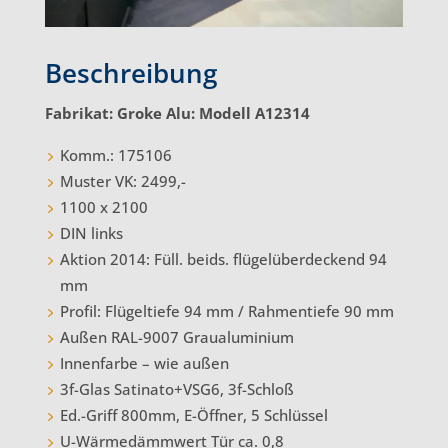
Beschreibung
Fabrikat: Groke Alu: Modell A12314
Komm.: 175106
Muster VK: 2499,-
1100 x 2100
DIN links
Aktion 2014: Füll. beids. flügelüberdeckend 94
mm
Profil: Flügeltiefe 94 mm / Rahmentiefe 90 mm
Außen RAL-9007 Graualuminium
Innenfarbe – wie außen
3f-Glas Satinato+VSG6, 3f-Schloß
Ed.-Griff 800mm, E-Öffner, 5 Schlüssel
U-Wärmedämmwert Tür ca. 0,8