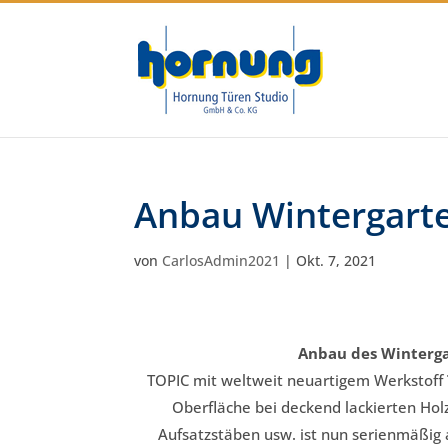
Anbau Wintergart
von
CarlosAdmin2021
|
Okt. 7, 2021
Anbau des Wintergar
TOPIC mit weltweit neuartigem Werkstoff
Oberfläche bei deckend lackierten Holz
Aufsatzstäben usw. ist nun serienmäßig