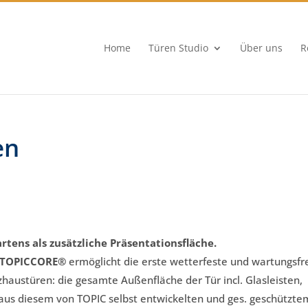
Home
Türen Studio
Über uns
R
en
tens als zusätzliche Präsentationsfläche.
TOPICCORE®
ermöglicht die erste wetterfeste und wartungsfr
haustüren: die gesamte Außenfläche der Tür incl. Glasleisten,
 aus diesem von TOPIC selbst entwickelten und ges. geschützte